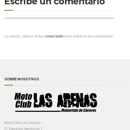
Escribe un comentario
Lo siento, debes estar
conectado
para publicar un comentario.
SOBRE NOSOTROS
MotoClub Las Arenas
C/ Eugenio Hermoso 7