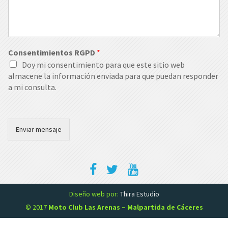
Consentimientos RGPD
*
Doy mi consentimiento para que este sitio web
almacene la información enviada para que puedan responder
a mi consulta.
Enviar mensaje
Diseño web por:
Thira Estudio
© 2017
Moto Club Las Arenas – Malpartida de Cáceres