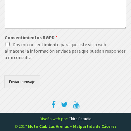
Consentimientos RGPD
*
Doy mi consentimiento para que este sitio web
almacene la información enviada para que puedan responder
a mi consulta.
Enviar mensaje
Diseño web por:
Thira Estudio
© 2017
Moto Club Las Arenas – Malpartida de Cáceres