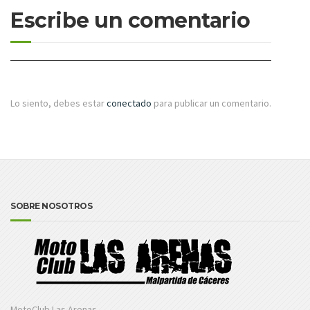
Escribe un comentario
Lo siento, debes estar
conectado
para publicar un comentario.
SOBRE NOSOTROS
MotoClub Las Arenas