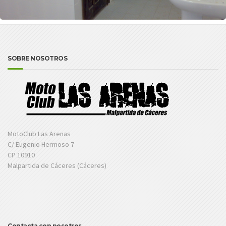
SOBRE NOSOTROS
MotoClub Las Arenas
C/ Eugenio Hermoso 7
CP 10910
Malpartida de Cáceres (Cáceres)
Contacta con nosotros