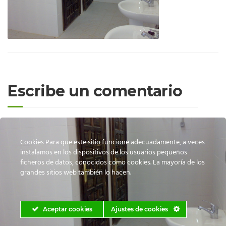
Escribe un comentario
Cookies Para que este sitio funcione adecuadamente, a veces
instalamos en los dispositivos de los usuarios pequeños
Lo siento, debes estar
conectado
para publicar un comentario.
ficheros de datos, conocidos como cookies. La mayoría de los
grandes sitios web también lo hacen.
Aceptar cookies
Ajustes de cookies