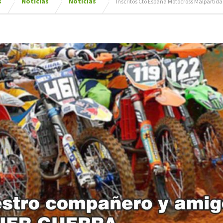
s
Noticias
Noticias
Inscritos Cto España Motocross Malpartida