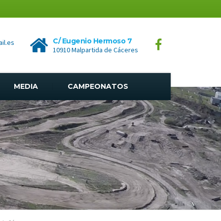
C/ Eugenio Hermoso 7
il.es
10910 Malpartida de Cáceres
MEDIA
CAMPEONATOS