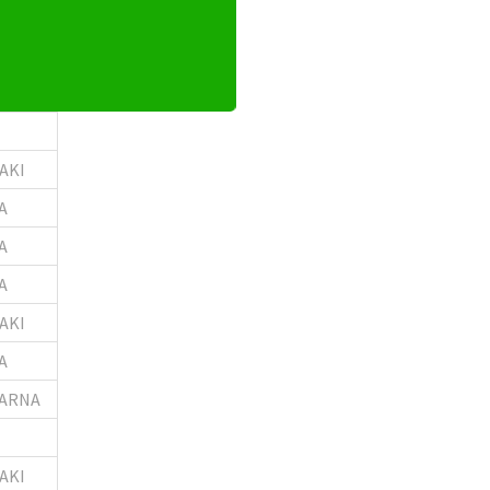
HA
AKI
A
A
A
AKI
A
ARNA
AKI