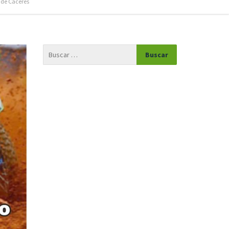
 de Cáceres