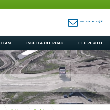
mclasarenas@hotma
TEAM
ESCUELA OFF ROAD
EL CIRCUITO