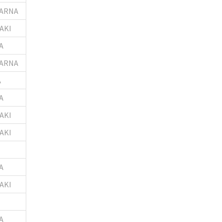
ARNA
AKI
A
ARNA
A
A
AKI
AKI
A
AKI
A