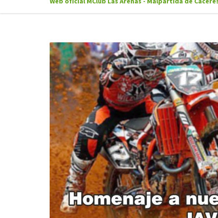
Web oficial MClub Las Arenas - Malpartida de Cácere