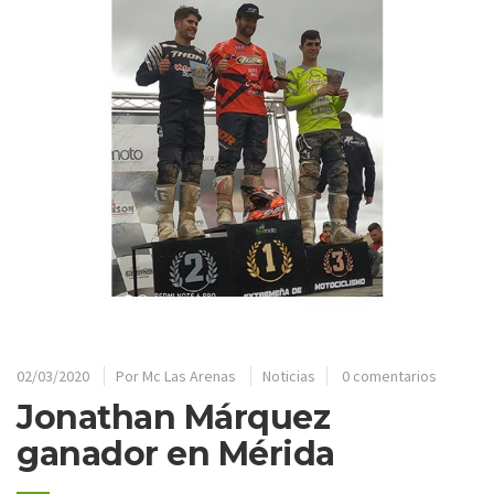
02/03/2020
Por
Mc Las Arenas
Noticias
0 comentarios
Jonathan Márquez
ganador en Mérida