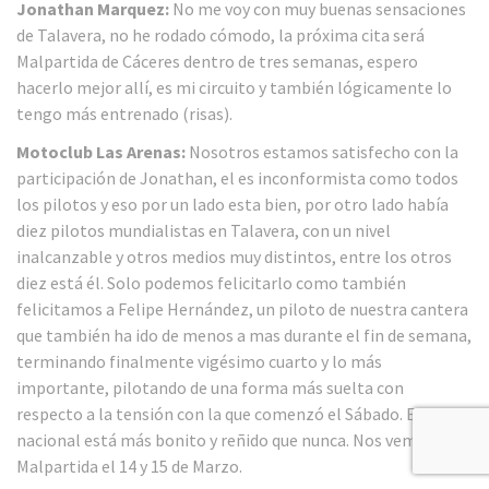
Jonathan Marquez:
No me voy con muy buenas sensaciones
de Talavera, no he rodado cómodo, la próxima cita será
Malpartida de Cáceres dentro de tres semanas, espero
hacerlo mejor allí, es mi circuito y también lógicamente lo
tengo más entrenado (risas).
Motoclub Las Arenas:
Nosotros estamos satisfecho con la
participación de Jonathan, el es inconformista como todos
los pilotos y eso por un lado esta bien, por otro lado había
diez pilotos mundialistas en Talavera, con un nivel
inalcanzable y otros medios muy distintos, entre los otros
diez está él. Solo podemos felicitarlo como también
felicitamos a Felipe Hernández, un piloto de nuestra cantera
que también ha ido de menos a mas durante el fin de semana,
terminando finalmente vigésimo cuarto y lo más
importante, pilotando de una forma más suelta con
respecto a la tensión con la que comenzó el Sábado. El
nacional está más bonito y reñido que nunca. Nos vemos en
Malpartida el 14 y 15 de Marzo.