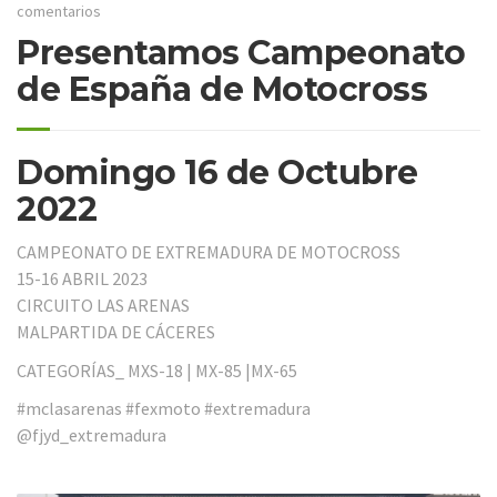
comentarios
Presentamos Campeonato
de España de Motocross
Domingo 16 de Octubre
2022
CAMPEONATO DE EXTREMADURA DE MOTOCROSS
15-16 ABRIL 2023
CIRCUITO LAS ARENAS
MALPARTIDA DE CÁCERES
CATEGORÍAS_ MXS-18 | MX-85 |MX-65
#mclasarenas #fexmoto #extremadura
@fjyd_extremadura