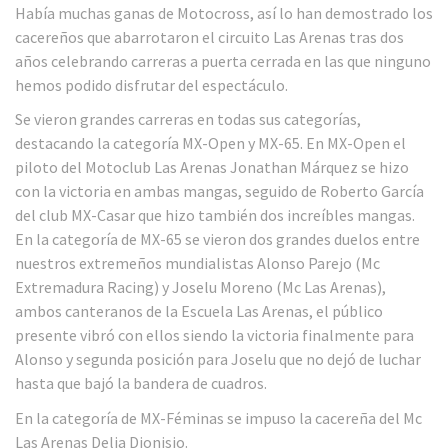
Había muchas ganas de Motocross, así lo han demostrado los
cacereños que abarrotaron el circuito Las Arenas tras dos
años celebrando carreras a puerta cerrada en las que ninguno
hemos podido disfrutar del espectáculo.
Se vieron grandes carreras en todas sus categorías,
destacando la categoría MX-Open y MX-65. En MX-Open el
piloto del Motoclub Las Arenas Jonathan Márquez se hizo
con la victoria en ambas mangas, seguido de Roberto García
del club MX-Casar que hizo también dos increíbles mangas.
En la categoría de MX-65 se vieron dos grandes duelos entre
nuestros extremeños mundialistas Alonso Parejo (Mc
Extremadura Racing) y Joselu Moreno (Mc Las Arenas),
ambos canteranos de la Escuela Las Arenas, el público
presente vibró con ellos siendo la victoria finalmente para
Alonso y segunda posición para Joselu que no dejó de luchar
hasta que bajó la bandera de cuadros.
En la categoría de MX-Féminas se impuso la cacereña del Mc
Las Arenas Delia Dionisio.