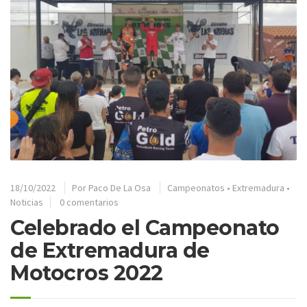
18/10/2022
Por
Paco De La Osa
Campeonatos
•
Extremadura
•
Noticias
0 comentarios
Celebrado el Campeonato
de Extremadura de
Motocros 2022