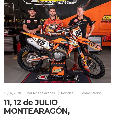
13/07/2020
Por
Mc Las Arenas
Noticias
0 comentarios
11, 12 de JULIO
MONTEARAGÓN,