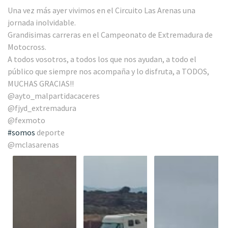
Una vez más ayer vivimos en el Circuito Las Arenas una
jornada inolvidable.
Grandisimas carreras en el Campeonato de Extremadura de
Motocross.
A todos vosotros, a todos los que nos ayudan, a todo el
público que siempre nos acompaña y lo disfruta, a TODOS,
MUCHAS GRACIAS!!
@ayto_malpartidacaceres
@fjyd_extremadura
@fexmoto
#somos
deporte
@mclasarenas