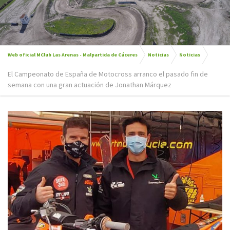
Web oficial MClub Las Arenas - Malpartida de Cáceres
Noticias
Noticias
El Campeonato de España de Motocross arranco el pasado fin de
semana con una gran actuación de Jonathan Márquez