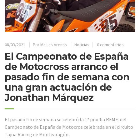
08/03/2021
Por
Mc Las Arenas
Noticias
0 comentarios
El Campeonato de España
de Motocross arranco el
pasado fin de semana con
una gran actuación de
Jonathan Márquez
El pasado fin de semana se celebró la 1ª prueba RFME del
Campeonato de España de Motocros celebrada en el circuito
Tajoa Racing de Montearagón.