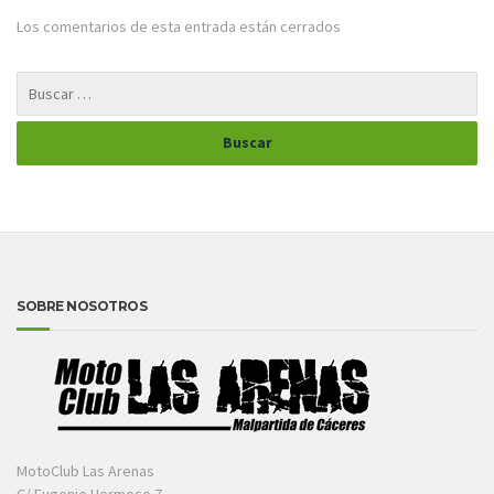
Los comentarios de esta entrada están cerrados
SOBRE NOSOTROS
MotoClub Las Arenas
C/ Eugenio Hermoso 7