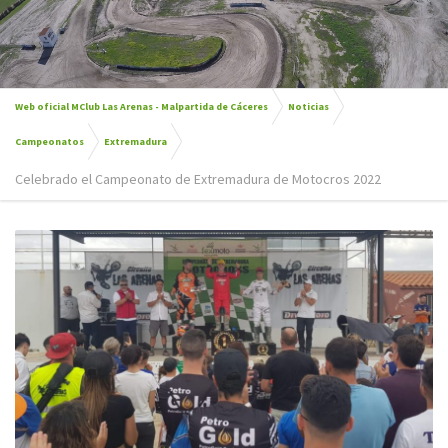
Web oficial MClub Las Arenas - Malpartida de Cáceres
Noticias
Campeonatos
Extremadura
Celebrado el Campeonato de Extremadura de Motocros 2022