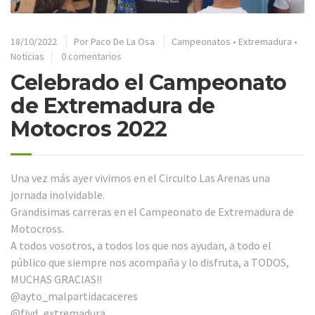
18/10/2022
Por
Paco De La Osa
Campeonatos
•
Extremadura
•
Noticias
0 comentarios
Celebrado el Campeonato
de Extremadura de
Motocros 2022
Una vez más ayer vivimos en el Circuito Las Arenas una
jornada inolvidable.
Grandisimas carreras en el Campeonato de Extremadura de
Motocross.
A todos vosotros, a todos los que nos ayudan, a todo el
público que siempre nos acompaña y lo disfruta, a TODOS,
MUCHAS GRACIAS!!
@ayto_malpartidacaceres
@fjyd_extremadura