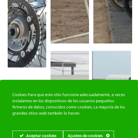
Cookies Para que este sitio funcione adecuadamente, a veces
instalamos en los dispositivos de los usuarios pequeños
ficheros de datos, conocidos como cookies. La mayoría de los
grandes sitios web también lo hacen.
Aceptar cookies
Ajustes de cookies